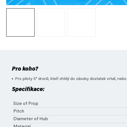
Pro koho?
Pro piloty 5" dronů, kteří chtějí do zásoby dostatek vrtulí, nebo 
Specifikace:
Size of Prop
Pitch
Diameter of Hub
Material