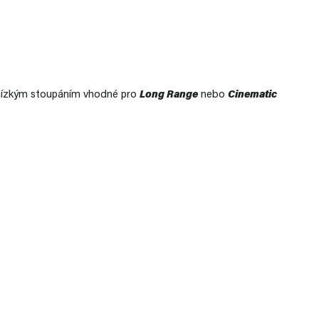
nízkým stoupáním vhodné pro
Long Range
nebo
Cinematic