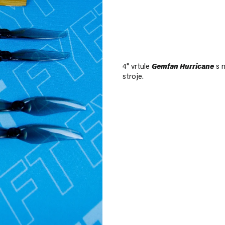
4" vrtule
Gemfan Hurricane
s 
stroje.