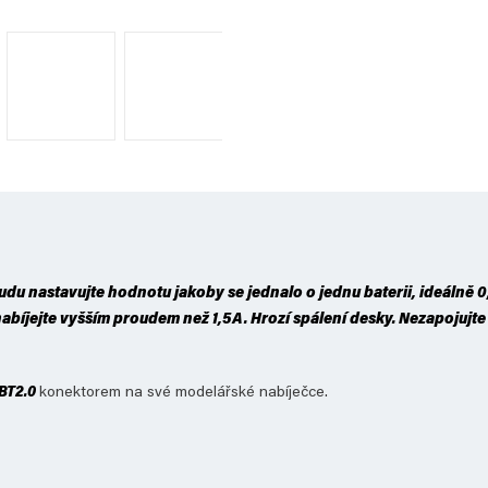
udu nastavujte hodnotu jakoby se jednalo o jednu baterii, ideálně 0,3
íjejte vyšším proudem než 1,5A. Hrozí spálení desky. Nezapojujte 
BT2.0
konektorem na své modelářské nabíječce.