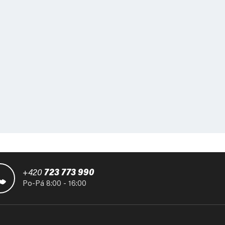
+420
723 773 990
Po-Pá 8:00 - 16:00