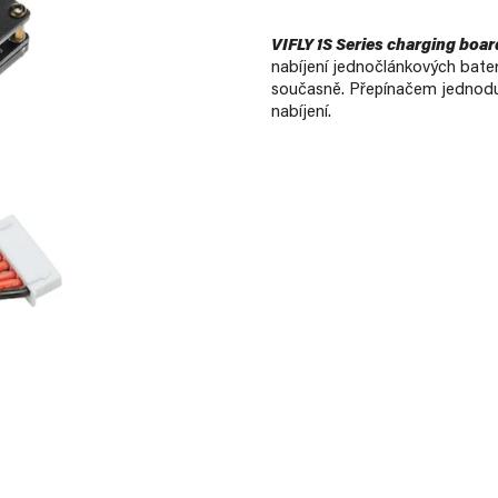
VIFLY 1S Series charging boar
nabíjení jednočlánkových bater
současně. Přepínačem jednodu
nabíjení.