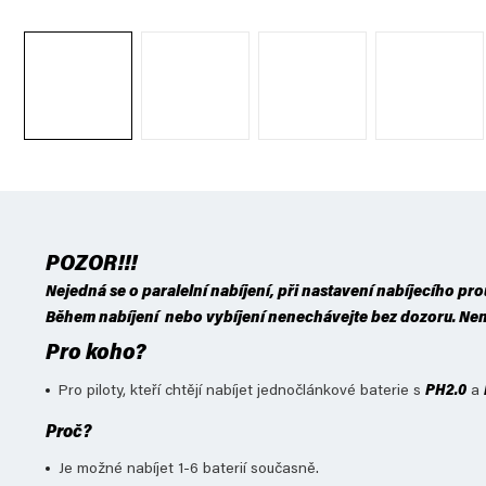
POZOR!!!
Nejedná se o paralelní nabíjení, při nastavení nabíjecího pro
Během nabíjení nebo vybíjení nenechávejte bez dozoru. Nenab
Pro koho?
Pro piloty, kteří chtějí nabíjet jednočlánkové baterie s
PH2.0
a
Proč?
Je možné nabíjet 1-6 baterií současně.